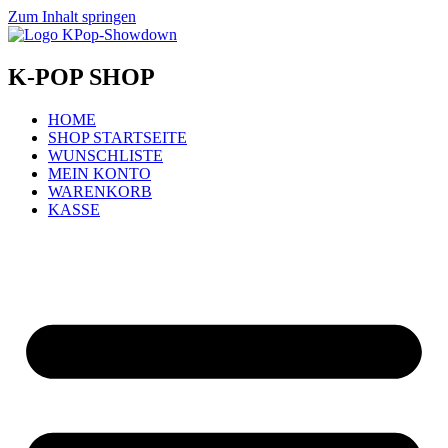
Zum Inhalt springen
K-POP SHOP
HOME
SHOP STARTSEITE
WUNSCHLISTE
MEIN KONTO
WARENKORB
KASSE