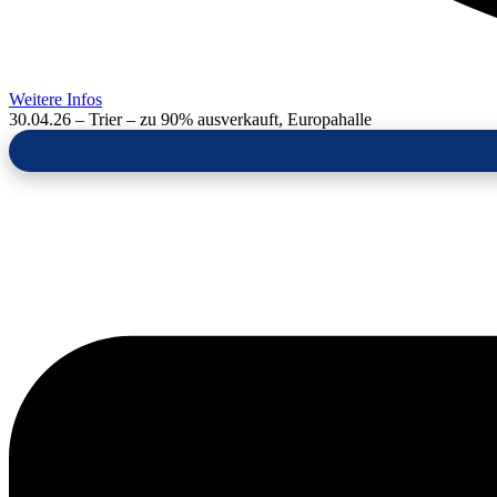
Weitere Infos
30.04.26 – Trier – zu 90% ausverkauft, Europahalle